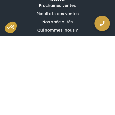
Prochaines ventes
Résultats des ventes
Nos spécialités
Qui sommes-nous ?
La presse en parle
Estimation en ligne gratuite
Guides et conseils
Vidéos, émissions et reportages
Newsletter