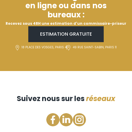
en ligne ou dans nos
bureaux :
Recevez sous 48H une estimation d'un commissaire-priseur
ESTIMATION GRATUITE
18 PLACE DES VOSGES, PARIS 4
49 RUE SAINT-SABIN, PARIS 11
Suivez nous sur les
réseaux