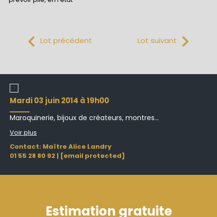
Lot précédent
Lot suivant
mardi 03 juin 2014 à 19h00
Maroquinerie, bijoux de créateurs, montres...
Voir plus
Contact: Maître Alice Landry
01 55 28 80 92
|
[email protected]
Estimation gratuite