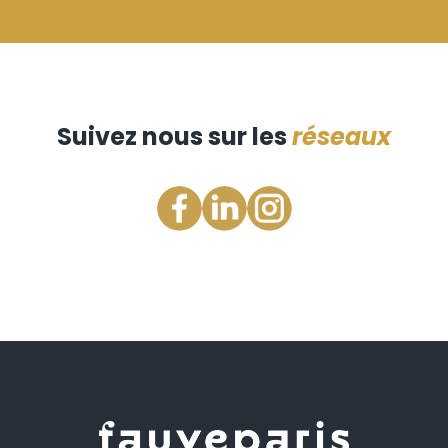
Suivez nous sur les
réseaux