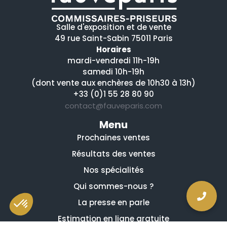
Salle d'exposition et de vente
49 rue Saint-Sabin 75011 Paris
Horaires
mardi-vendredi 11h-19h
samedi 10h-19h
(dont vente aux enchères de 10h30 à 13h)
+33 (0)1 55 28 80 90
contact@fauveparis.com
Menu
Prochaines ventes
Résultats des ventes
Nos spécialités
Qui sommes-nous ?
La presse en parle
Estimation en ligne gratuite