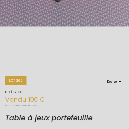
LOT 262
80 / 120 €
Vendu 100 €
(Commissions d'achat incluses)
Table à jeux portefeuille