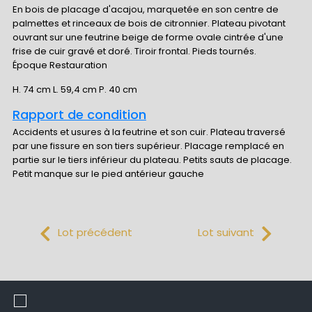
En bois de placage d'acajou, marquetée en son centre de
palmettes et rinceaux de bois de citronnier. Plateau pivotant
ouvrant sur une feutrine beige de forme ovale cintrée d'une
frise de cuir gravé et doré. Tiroir frontal. Pieds tournés.
Époque Restauration
H. 74 cm L. 59,4 cm P. 40 cm
Rapport de condition
Accidents et usures à la feutrine et son cuir. Plateau traversé
par une fissure en son tiers supérieur. Placage remplacé en
partie sur le tiers inférieur du plateau. Petits sauts de placage.
Petit manque sur le pied antérieur gauche
Lot précédent
Lot suivant