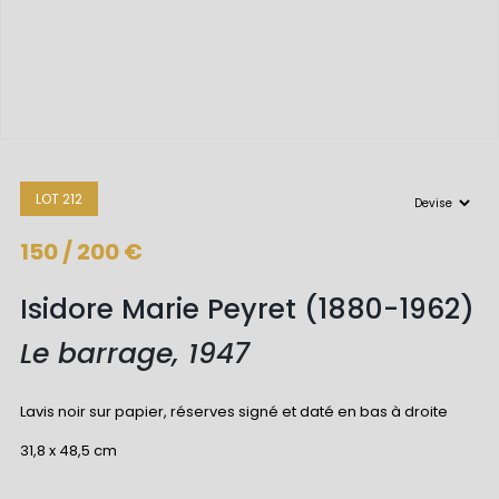
LOT 212
150 / 200 €
Isidore Marie Peyret (1880-1962)
Le barrage, 1947
Lavis noir sur papier, réserves signé et daté en bas à droite
31,8 x 48,5 cm