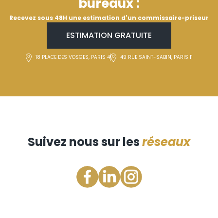
bureaux :
Recevez sous 48H une estimation d'un commissaire-priseur
ESTIMATION GRATUITE
18 PLACE DES VOSGES, PARIS 4
49 RUE SAINT-SABIN, PARIS 11
Suivez nous sur les
réseaux