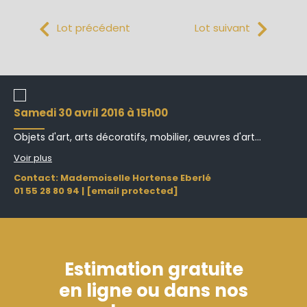
Lot précédent
Lot suivant
samedi 30 avril 2016 à 15h00
Objets d'art, arts décoratifs, mobilier, œuvres d'art...
Voir plus
Contact: Mademoiselle Hortense Eberlé
01 55 28 80 94
|
[email protected]
Estimation gratuite
en ligne ou dans nos