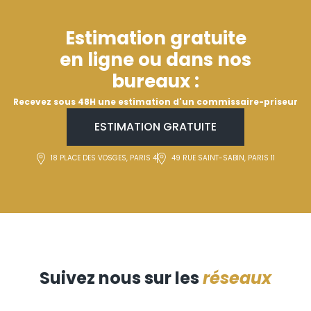
Estimation gratuite
en ligne ou dans nos
bureaux :
Recevez sous 48H une estimation d'un commissaire-priseur
ESTIMATION GRATUITE
18 PLACE DES VOSGES, PARIS 4
49 RUE SAINT-SABIN, PARIS 11
Suivez nous sur les
réseaux