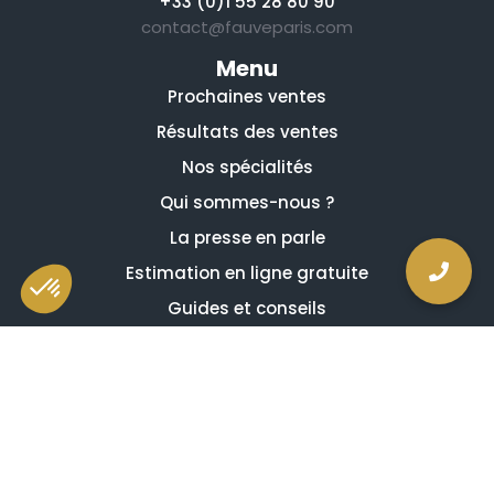
+33 (0)1 55 28 80 90
contact@fauveparis.com
Menu
Prochaines ventes
Résultats des ventes
Nos spécialités
Qui sommes-nous ?
La presse en parle
Estimation en ligne gratuite
Guides et conseils
Vidéos, émissions et reportages
Newsletter