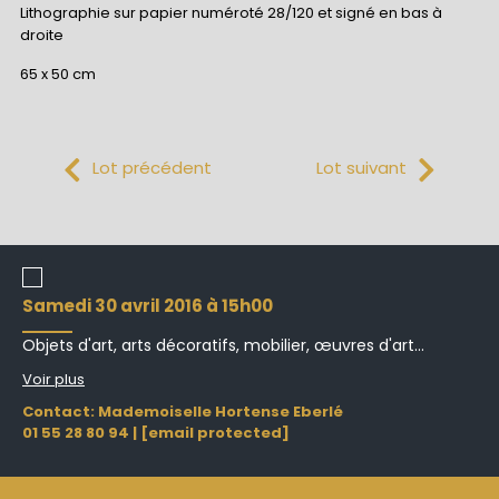
Lithographie sur papier numéroté 28/120 et signé en bas à
droite
65 x 50 cm
Lot précédent
Lot suivant
samedi 30 avril 2016 à 15h00
Objets d'art, arts décoratifs, mobilier, œuvres d'art...
Voir plus
Contact: Mademoiselle Hortense Eberlé
01 55 28 80 94
|
[email protected]