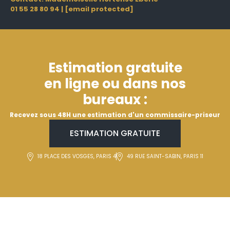
01 55 28 80 94
|
[email protected]
Estimation gratuite
en ligne ou dans nos
bureaux :
Recevez sous 48H une estimation d'un commissaire-priseur
ESTIMATION GRATUITE
18 PLACE DES VOSGES, PARIS 4
49 RUE SAINT-SABIN, PARIS 11