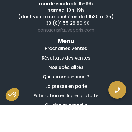
mardi-vendredi 11h-19h
samedi 10h-19h
(dont vente aux enchères de 10h30 à 13h)
+33 (0)1 55 28 80 90
contact@fauveparis.com
Menu
Prochaines ventes
Résultats des ventes
Nos spécialités
Qui sommes-nous ?
La presse en parle
Estimation en ligne gratuite
Guides et conseils
Vidéos, émissions et reportages