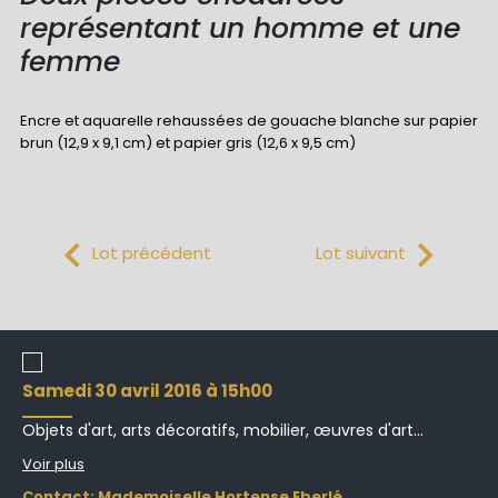
représentant un homme et une
femme
Encre et aquarelle rehaussées de gouache blanche sur papier
brun (12,9 x 9,1 cm) et papier gris (12,6 x 9,5 cm)
Lot précédent
Lot suivant
samedi 30 avril 2016 à 15h00
Objets d'art, arts décoratifs, mobilier, œuvres d'art...
Voir plus
Contact: Mademoiselle Hortense Eberlé