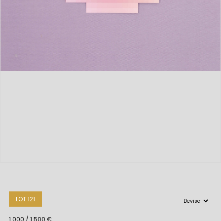
LOT 121
1 000 / 1 500 €