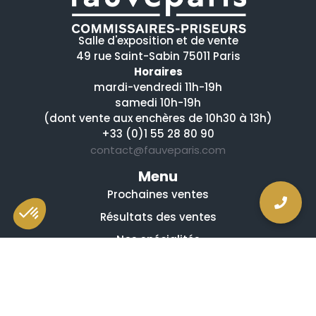
Salle d'exposition et de vente
49 rue Saint-Sabin 75011 Paris
Horaires
mardi-vendredi 11h-19h
samedi 10h-19h
(dont vente aux enchères de 10h30 à 13h)
+33 (0)1 55 28 80 90
contact@fauveparis.com
Menu
Prochaines ventes
Résultats des ventes
Nos spécialités
Qui sommes-nous ?
La presse en parle
Estimation en ligne gratuite