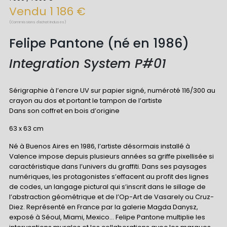
Vendu 1 186 €
(Commissions d'achat incluses)
Felipe Pantone (né en 1986)
Integration System P#01
Sérigraphie à l’encre UV sur papier signé, numéroté 116/300 au
crayon au dos et portant le tampon de l’artiste
Dans son coffret en bois d’origine
63 x 63 cm
Né à Buenos Aires en 1986, l’artiste désormais installé à
Valence impose depuis plusieurs années sa griffe pixellisée si
caractéristique dans l’univers du graffiti. Dans ses paysages
numériques, les protagonistes s’effacent au profit des lignes
de codes, un langage pictural qui s’inscrit dans le sillage de
l’abstraction géométrique et de l’Op-Art de Vasarely ou Cruz-
Diez. Représenté en France par la galerie Magda Danysz,
exposé à Séoul, Miami, Mexico... Felipe Pantone multiplie les