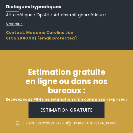
Dialogues hypnotiques
Art cinétique • Op Art • Art abstrait géométique • ...
Voir plus
Contact: Madame Caroline Jan
01 55 28 80 90
|
[email protected]
Estimation gratuite
en ligne ou dans nos
bureaux :
Recevez sous 48H une estimation d'un commissaire-priseur
ESTIMATION GRATUITE
18 PLACE DES VOSGES, PARIS 4
49 RUE SAINT-SABIN, PARIS 11