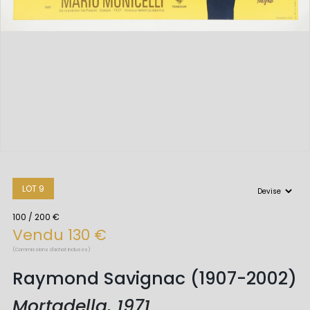
LOT 9
100 / 200 €
Vendu 130 €
(Commissions d'achat incluses)
Raymond Savignac (1907-2002)
Mortadella, 1971