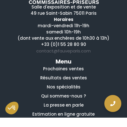
Salle d'exposition et de vente
49 rue Saint-Sabin 75011 Paris
Horaires
mardi-vendredi 11h-19h
samedi 10h-19h
(dont vente aux enchères de 10h30 à 13h)
+33 (0)1 55 28 80 90
contact@fauveparis.com
Menu
Prochaines ventes
Résultats des ventes
Nos spécialités
Qui sommes-nous ?
La presse en parle
Estimation en ligne gratuite
Guides et conseils