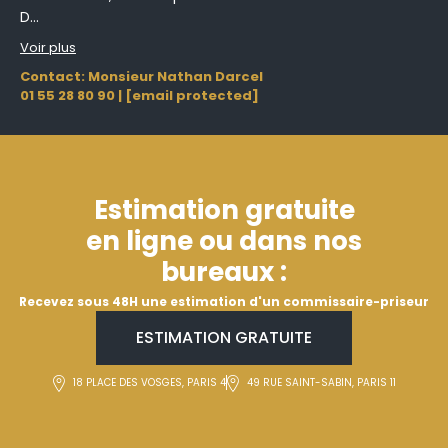
D...
Voir plus
Contact: Monsieur Nathan Darcel
01 55 28 80 90
|
[email protected]
Estimation gratuite
en ligne ou dans nos
bureaux :
Recevez sous 48H une estimation d'un commissaire-priseur
ESTIMATION GRATUITE
18 PLACE DES VOSGES, PARIS 4
49 RUE SAINT-SABIN, PARIS 11