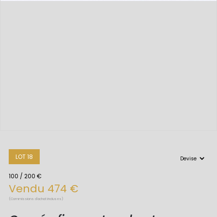
LOT 18
100 / 200 €
Vendu 474 €
(Commissions d'achat incluses)