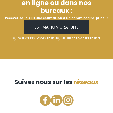
en ligne ou dans nos
bureaux :
Recevez sous 48H une estimation d'un commissaire-priseur
ESTIMATION GRATUITE
18 PLACE DES VOSGES, PARIS 4
49 RUE SAINT-SABIN, PARIS 11
Suivez nous sur les
réseaux