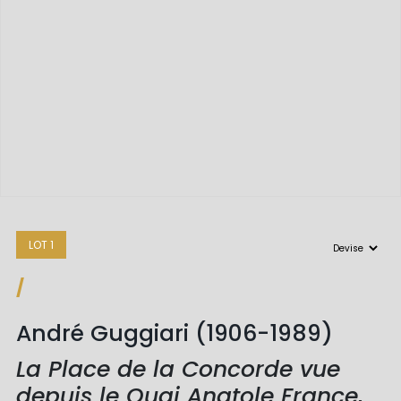
LOT 1
/
André Guggiari (1906-1989)
La Place de la Concorde vue
depuis le Quai Anatole France,