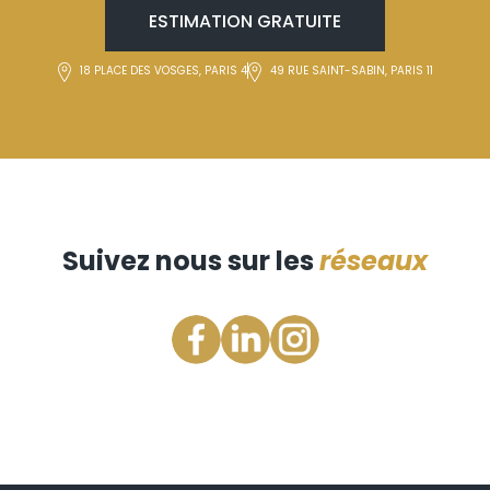
ESTIMATION GRATUITE
18 PLACE DES VOSGES, PARIS 4
49 RUE SAINT-SABIN, PARIS 11
Suivez nous sur les
réseaux