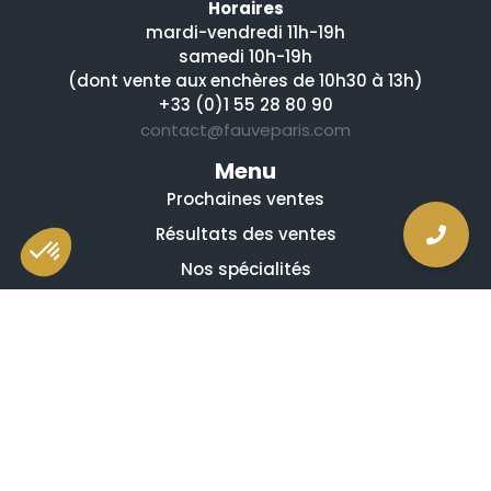
Horaires
mardi-vendredi 11h-19h
samedi 10h-19h
(dont vente aux enchères de 10h30 à 13h)
+33 (0)1 55 28 80 90
contact@fauveparis.com
Menu
Prochaines ventes
Résultats des ventes
Nos spécialités
Qui sommes-nous ?
La presse en parle
Estimation en ligne gratuite
Guides et conseils
Vidéos, émissions et reportages