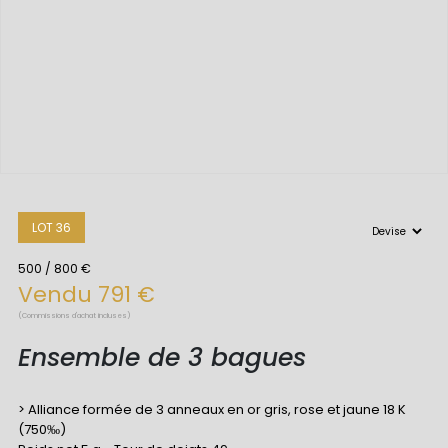
LOT 36
500 / 800 €
Vendu 791 €
(Commissions d'achat incluses)
Ensemble de 3 bagues
> Alliance formée de 3 anneaux en or gris, rose et jaune 18 K
(750‰)