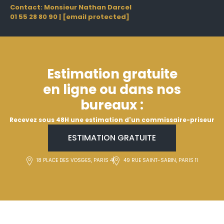
Contact: Monsieur Nathan Darcel
01 55 28 80 90
|
[email protected]
Estimation gratuite
en ligne ou dans nos
bureaux :
Recevez sous 48H une estimation d'un commissaire-priseur
ESTIMATION GRATUITE
18 PLACE DES VOSGES, PARIS 4
49 RUE SAINT-SABIN, PARIS 11