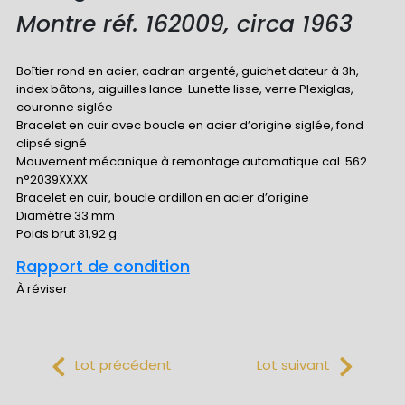
Montre réf. 162009, circa 1963
Boîtier rond en acier, cadran argenté, guichet dateur à 3h,
index bâtons, aiguilles lance. Lunette lisse, verre Plexiglas,
couronne siglée
Bracelet en cuir avec boucle en acier d’origine siglée, fond
clipsé signé
Mouvement mécanique à remontage automatique cal. 562
n°2039XXXX
Bracelet en cuir, boucle ardillon en acier d’origine
Diamètre 33 mm
Poids brut 31,92 g
Rapport de condition
À réviser
Lot précédent
Lot suivant