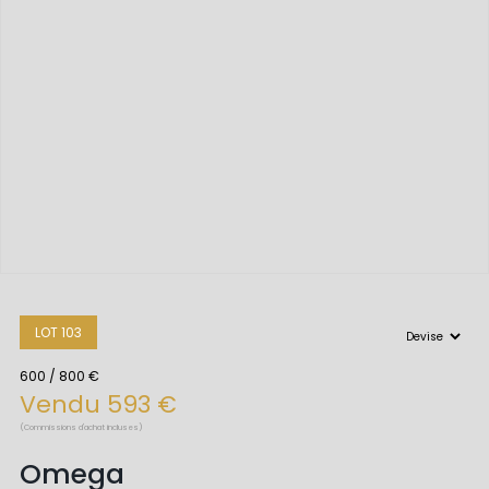
LOT 103
600 / 800 €
Vendu 593 €
(Commissions d'achat incluses)
Omega