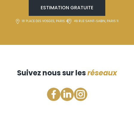
ESTIMATION GRATUITE
18 PLACE DES VOSGES, PARIS 4
49 RUE SAINT-SABIN, PARIS 11
Suivez nous sur les
réseaux