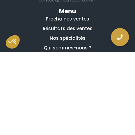
Menu
Prochaines ventes
Résultats des ventes
Nos spécialités
Qui sommes-nous ?
La presse en parle
Estimation en ligne gratuite
Guides et conseils
Vidéos, émissions et reportages
Newsletter