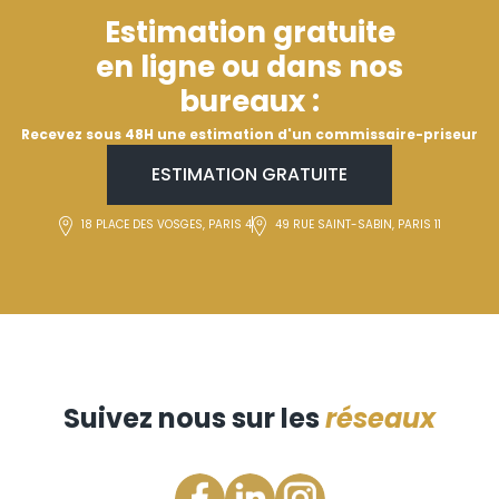
Estimation gratuite
en ligne ou dans nos
bureaux :
Recevez sous 48H une estimation d'un commissaire-priseur
ESTIMATION GRATUITE
18 PLACE DES VOSGES, PARIS 4
49 RUE SAINT-SABIN, PARIS 11
Suivez nous sur les
réseaux