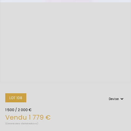
LOT 108
1 500 / 2 000 €
Vendu 1 779 €
(Commissions d'achat incluses)