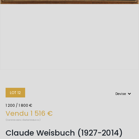
LOT 12
1 200 / 1 800 €
Vendu 1 516 €
(Commissions d'achat incluses)
Claude Weisbuch (1927-2014)