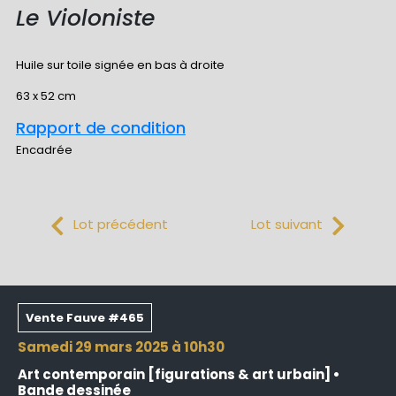
Le Violoniste
Huile sur toile signée en bas à droite
63 x 52 cm
Rapport de condition
Encadrée
Lot précédent
Lot suivant
Vente Fauve #465
samedi 29 mars 2025 à 10h30
Art contemporain [figurations & art urbain] •
Bande dessinée