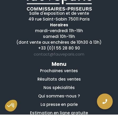
Salle d'exposition et de vente
49 rue Saint-Sabin 75011 Paris
Horaires
mardi-vendredi 11h-19h
samedi 10h-19h
(dont vente aux enchères de 10h30 à 13h)
+33 (0)1 55 28 80 90
contact@fauveparis.com
Menu
Prochaines ventes
Résultats des ventes
Nos spécialités
Qui sommes-nous ?
La presse en parle
Estimation en ligne gratuite