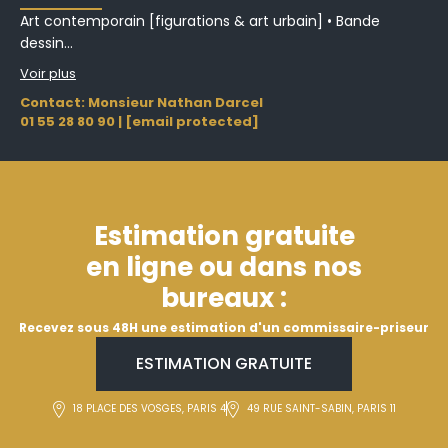
Art contemporain [figurations & art urbain] • Bande
dessin...
Voir plus
Contact: Monsieur Nathan Darcel
01 55 28 80 90
|
[email protected]
Estimation gratuite
en ligne ou dans nos
bureaux :
Recevez sous 48H une estimation d'un commissaire-priseur
ESTIMATION GRATUITE
18 PLACE DES VOSGES, PARIS 4
49 RUE SAINT-SABIN, PARIS 11