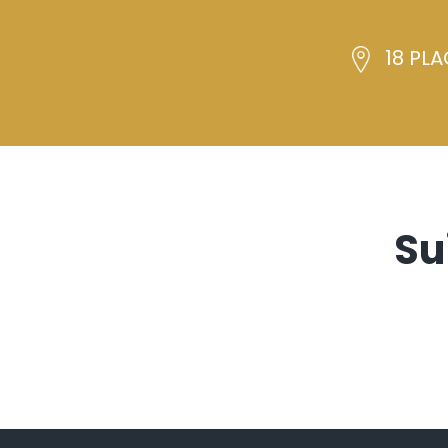
18 PLA
Su