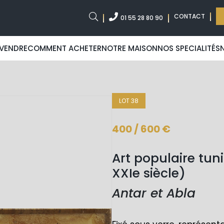
CONTACT
01 55 28 80 90
VENDRE
COMMENT ACHETER
NOTRE MAISON
NOS SPECIALITÉS
LOT 38
400 / 600 €
Art populaire tuni
XXIe siècle)
Antar et Abla