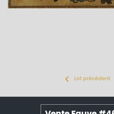
Lot précédent
Vente Fauve #4