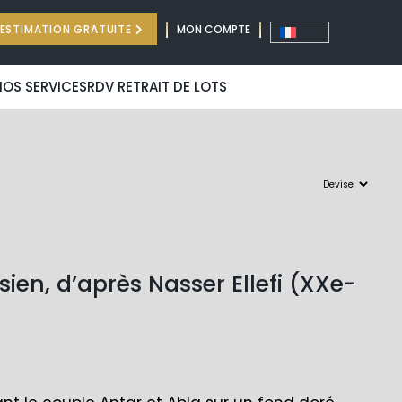
ESTIMATION GRATUITE
MON COMPTE
NOS SERVICES
RDV RETRAIT DE LOTS
sien, d’après Nasser Ellefi (XXe-