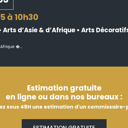
5 à 10h30
 Arts d’Asie & d’Afrique • Arts Décoratif
Afrique �...
Estimation gratuite
en ligne ou dans nos bureaux :
ez sous 48H une estimation d'un commissaire-p
ESTIMATION GRATUITE