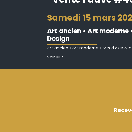
samedi 15 mars 202
Art ancien • Art moderne •
Design
Art ancien • Art moderne • Arts d’Asie & d’
Voir plus
Recev