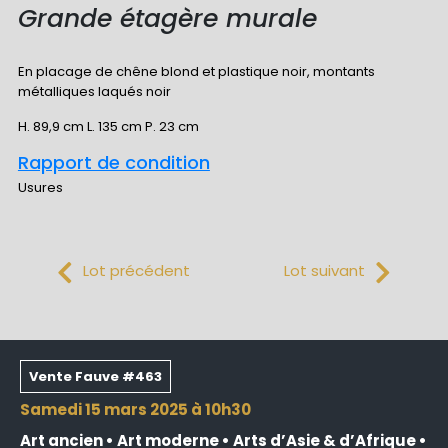
Grande étagère murale
En placage de chêne blond et plastique noir, montants
métalliques laqués noir
H. 89,9 cm L. 135 cm P. 23 cm
Rapport de condition
Usures
Lot précédent
Lot suivant
Vente Fauve #463
samedi 15 mars 2025 à 10h30
Art ancien • Art moderne • Arts d’Asie & d’Afrique •