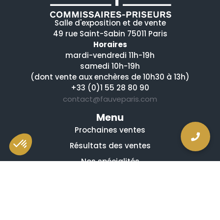
Salle d'exposition et de vente
49 rue Saint-Sabin 75011 Paris
Horaires
mardi-vendredi 11h-19h
samedi 10h-19h
(dont vente aux enchères de 10h30 à 13h)
+33 (0)1 55 28 80 90
contact@fauveparis.com
Menu
Prochaines ventes
Résultats des ventes
Nos spécialités
Qui sommes-nous ?
La presse en parle
Estimation en ligne gratuite