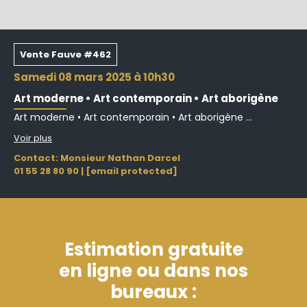
Vente Fauve #462
samedi 08 mars 2025 à 10h30
Art moderne • Art contemporain • Art aborigène
Art moderne • Art contemporain • Art aborigène ...
Voir plus
Contact: Monsieur Nathan Darcel
01 55 28 80 90
|
[email protected]
Estimation gratuite
en ligne ou dans nos
bureaux :