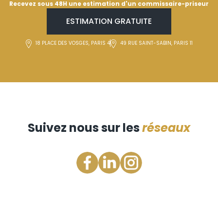
Recevez sous 48H une estimation d'un commissaire-priseur
ESTIMATION GRATUITE
18 PLACE DES VOSGES, PARIS 4
49 RUE SAINT-SABIN, PARIS 11
Suivez nous sur les
réseaux