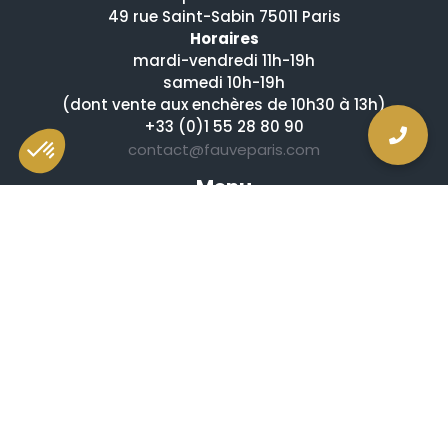
49 rue Saint-Sabin 75011 Paris
Horaires
mardi-vendredi 11h-19h
samedi 10h-19h
(dont vente aux enchères de 10h30 à 13h)
+33 (0)1 55 28 80 90
contact@fauveparis.com
Menu
Prochaines ventes
Résultats des ventes
Nos spécialités
Qui sommes-nous ?
La presse en parle
Estimation en ligne gratuite
Guides et conseils
Vidéos, émissions et reportages