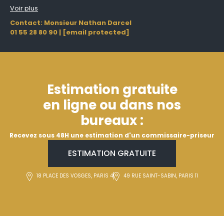
Voir plus
Contact: Monsieur Nathan Darcel
01 55 28 80 90
|
[email protected]
Estimation gratuite
en ligne ou dans nos
bureaux :
Recevez sous 48H une estimation d'un commissaire-priseur
ESTIMATION GRATUITE
18 PLACE DES VOSGES, PARIS 4
49 RUE SAINT-SABIN, PARIS 11