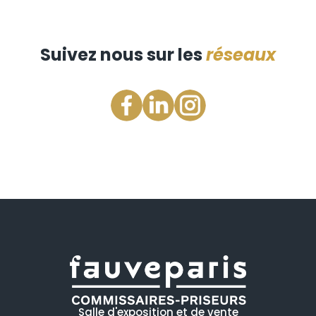
Suivez nous sur les
réseaux
Salle d'exposition et de vente