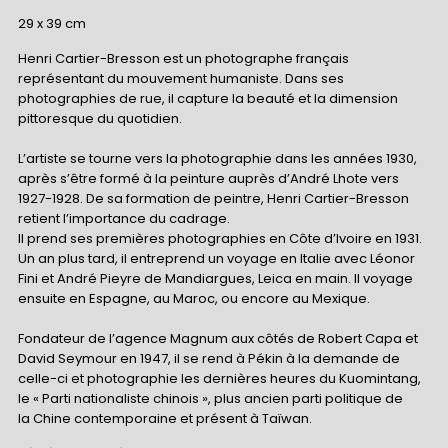
29 x 39 cm
Henri Cartier-Bresson est un photographe français
représentant du mouvement humaniste. Dans ses
photographies de rue, il capture la beauté et la dimension
pittoresque du quotidien.
L’artiste se tourne vers la photographie dans les années 1930,
après s’être formé à la peinture auprès d’André Lhote vers
1927-1928. De sa formation de peintre, Henri Cartier-Bresson
retient l’importance du cadrage.
Il prend ses premières photographies en Côte d’Ivoire en 1931.
Un an plus tard, il entreprend un voyage en Italie avec Léonor
Fini et André Pieyre de Mandiargues, Leica en main. Il voyage
ensuite en Espagne, au Maroc, ou encore au Mexique.
Fondateur de l’agence Magnum aux côtés de Robert Capa et
David Seymour en 1947, il se rend à Pékin à la demande de
celle-ci et photographie les dernières heures du Kuomintang,
le « Parti nationaliste chinois », plus ancien parti politique de
la Chine contemporaine et présent à Taïwan.