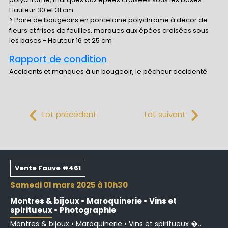
Hauteur 30 et 31 cm
> Paire de bougeoirs en porcelaine polychrome à décor de
fleurs et frises de feuilles, marques aux épées croisées sous
les bases - Hauteur 16 et 25 cm
Rapport de condition
Accidents et manques à un bougeoir, le pêcheur accidenté
Lot précédent
Lot suivant
Vente Fauve #461
samedi 01 mars 2025 à 10h30
Montres & bijoux • Maroquinerie • Vins et
spiritueux • Photographie
Montres & bijoux • Maroquinerie • Vins et spiritueux �...