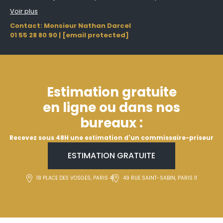
Voir plus
Contact: Monsieur Nathan Darcel
01 55 28 80 90
|
[email protected]
Estimation gratuite
en ligne ou dans nos
bureaux :
Recevez sous 48H une estimation d'un commissaire-priseur
ESTIMATION GRATUITE
18 PLACE DES VOSGES, PARIS 4
49 RUE SAINT-SABIN, PARIS 11