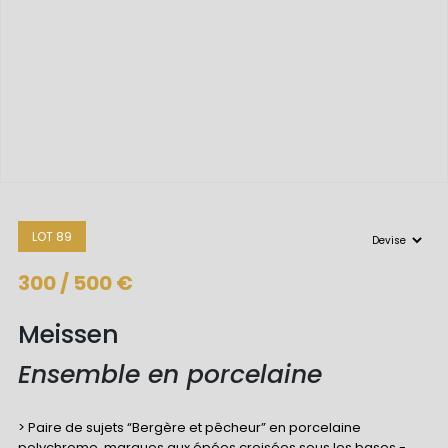
LOT 89
300 / 500 €
Meissen
Ensemble en porcelaine
> Paire de sujets “Bergère et pêcheur” en porcelaine
polychrome, marques aux épées croisées sous les bases -