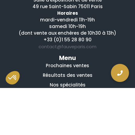
49 rue Saint-Sabin 75011 Paris
Horaires
mardi-vendredi 11h-19h
samedi 10h-19h
(dont vente aux enchères de 10h30 à 13h)
+33 (0)1 55 28 80 90
contact@fauveparis.com
Menu
Prochaines ventes
Résultats des ventes
Nos spécialités
Qui sommes-nous ?
La presse en parle
Estimation en ligne gratuite
Guides et conseils
Vidéos, émissions et reportages