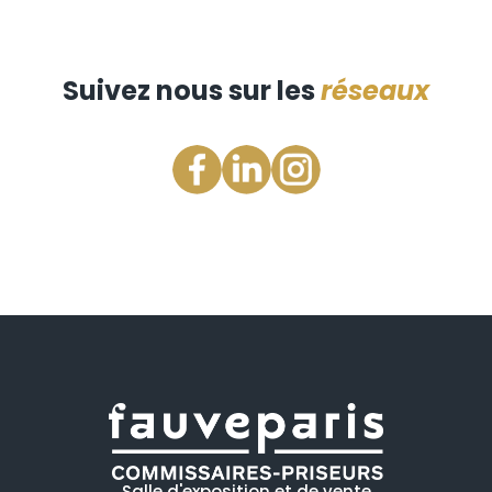
Suivez nous sur les
réseaux
Salle d'exposition et de vente