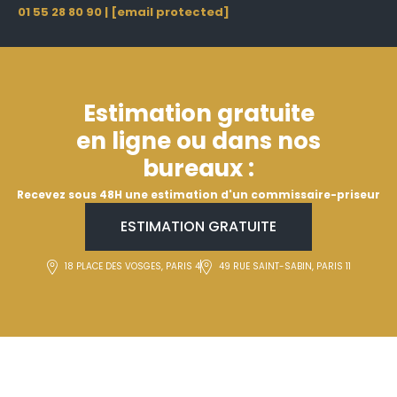
01 55 28 80 90
|
[email protected]
Estimation gratuite
en ligne ou dans nos
bureaux :
Recevez sous 48H une estimation d'un commissaire-priseur
ESTIMATION GRATUITE
18 PLACE DES VOSGES, PARIS 4
49 RUE SAINT-SABIN, PARIS 11