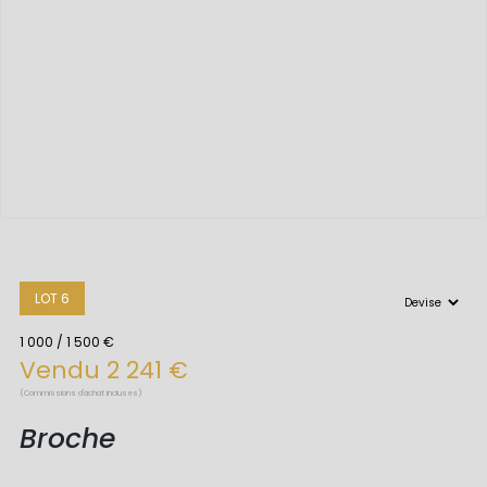
LOT 6
1 000 / 1 500 €
Vendu 2 241 €
(Commissions d'achat incluses)
Broche