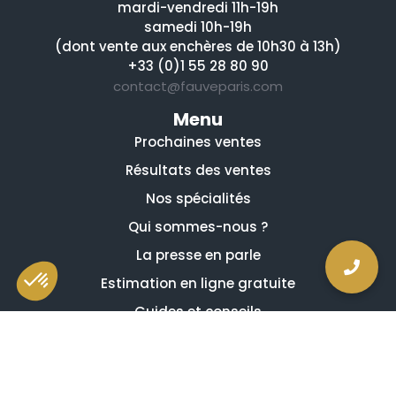
mardi-vendredi 11h-19h
samedi 10h-19h
(dont vente aux enchères de 10h30 à 13h)
+33 (0)1 55 28 80 90
contact@fauveparis.com
Menu
Prochaines ventes
Résultats des ventes
Nos spécialités
Qui sommes-nous ?
La presse en parle
Estimation en ligne gratuite
Guides et conseils
Vidéos, émissions et reportages