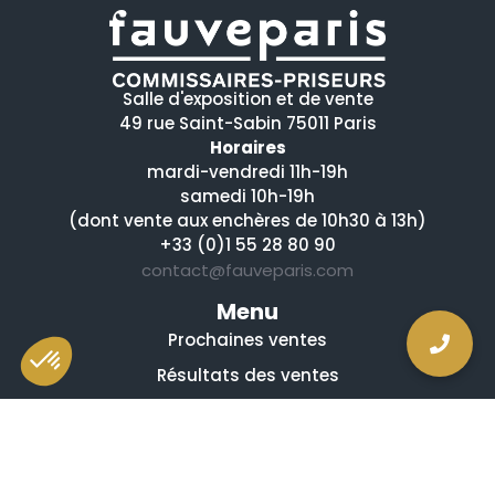
Salle d'exposition et de vente
49 rue Saint-Sabin 75011 Paris
Horaires
mardi-vendredi 11h-19h
samedi 10h-19h
(dont vente aux enchères de 10h30 à 13h)
+33 (0)1 55 28 80 90
contact@fauveparis.com
Menu
Prochaines ventes
Résultats des ventes
Nos spécialités
Qui sommes-nous ?
La presse en parle