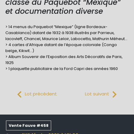
classe du Paquebot “Mexique”
et documentation diverse
> 14 menus du Paquebot “Mexique” (ligne Bordeaux-
Casablanca) datant de 1932 à 1938 illustrés par Parrieux,
Iacovleff, Chancel, Maurice Leloir, Labocetta, Mathurin Méheut...
> 4 cartes d’Afrique datant de l’époque coloniale (Congo
belge, Kikwit...)
> Album Souvenir de l’Exposition des Arts Décoratifs de Paris,
1925
> 1 plaquette publicitaire de la Ford Capri des années 1960
Lot précédent
Lot suivant
Vente Fauve #458