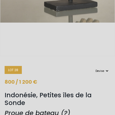
LOT 28
800 / 1 200 €
Indonésie, Petites îles de la
Sonde
Proue de bateau (?)