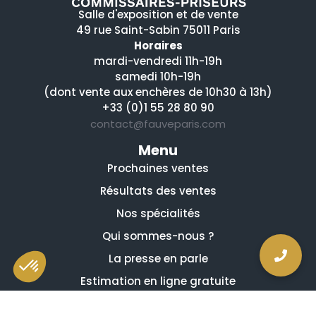
Salle d'exposition et de vente
49 rue Saint-Sabin 75011 Paris
Horaires
mardi-vendredi 11h-19h
samedi 10h-19h
(dont vente aux enchères de 10h30 à 13h)
+33 (0)1 55 28 80 90
contact@fauveparis.com
Menu
Prochaines ventes
Résultats des ventes
Nos spécialités
Qui sommes-nous ?
La presse en parle
Estimation en ligne gratuite
Guides et conseils