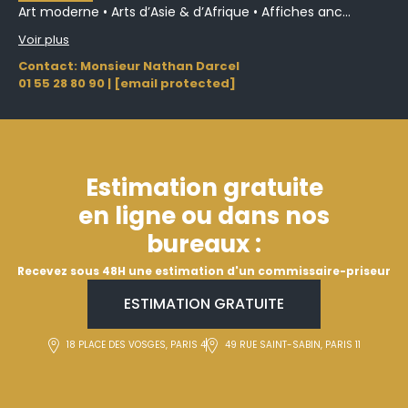
Art moderne • Arts d’Asie & d’Afrique • Affiches anc...
Voir plus
Contact: Monsieur Nathan Darcel
01 55 28 80 90
|
[email protected]
Estimation gratuite
en ligne ou dans nos
bureaux :
Recevez sous 48H une estimation d'un commissaire-priseur
ESTIMATION GRATUITE
18 PLACE DES VOSGES, PARIS 4
49 RUE SAINT-SABIN, PARIS 11