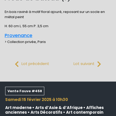
En bois raviné à motif floral ajouré, reposant sur un socle en
métal peint
H. 60 cm L. 55 cm P. 3,5 cm
Provenance
> Collection privée, Paris
Lot précédent
Lot suivant
Vente Fauve #458
samedi 15 février 2025 à 10h30
Art moderne • Arts d’Asie & d’Afrique • Affiches
anciennes • Arts Décoratifs • Art contemporain