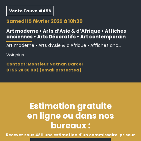
Vente Fauve #458
samedi 15 février 2025 à 10h30
Art moderne • Arts d’Asie & d’Afrique • Affiches
anciennes • Arts Décoratifs • Art contemporain
Art moderne • Arts d’Asie & d’Afrique • Affiches anc...
Voir plus
Contact: Monsieur Nathan Darcel
01 55 28 80 90
|
[email protected]
Estimation gratuite
en ligne ou dans nos
bureaux :
Recevez sous 48H une estimation d'un commissaire-priseur