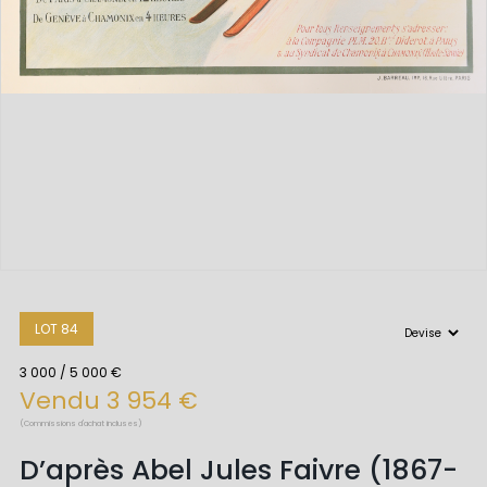
LOT 84
3 000 / 5 000 €
Vendu 3 954 €
(Commissions d'achat incluses)
D’après Abel Jules Faivre (1867-