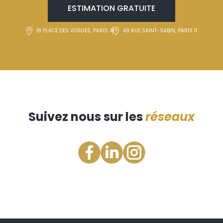
ESTIMATION GRATUITE
18 PLACE DES VOSGES, PARIS 4
49 RUE SAINT-SABIN, PARIS 11
Suivez nous sur les
réseaux