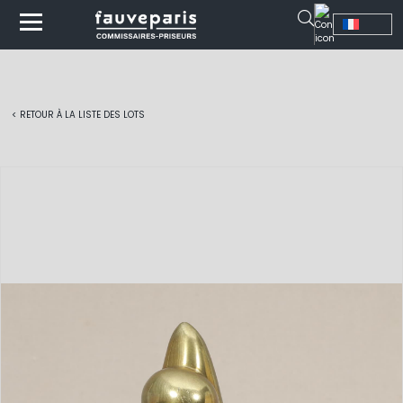
< RETOUR À LA LISTE DES LOTS