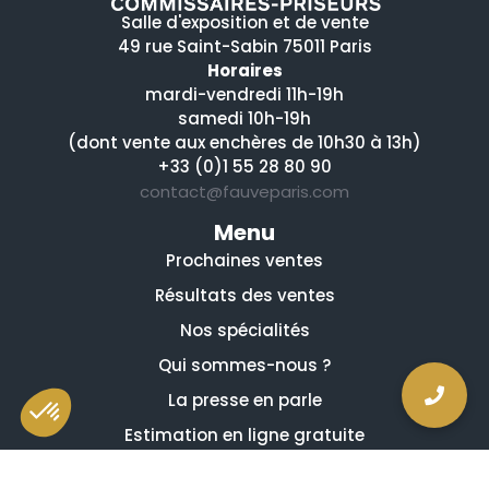
Salle d'exposition et de vente
49 rue Saint-Sabin 75011 Paris
Horaires
mardi-vendredi 11h-19h
samedi 10h-19h
(dont vente aux enchères de 10h30 à 13h)
+33 (0)1 55 28 80 90
contact@fauveparis.com
Menu
Prochaines ventes
Résultats des ventes
Nos spécialités
Qui sommes-nous ?
La presse en parle
Estimation en ligne gratuite
Guides et conseils