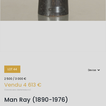
LOT 44
2 500 / 3 000 €
Vendu 4 613 €
(Commissions d'achat incluses)
Man Ray (1890-1976)