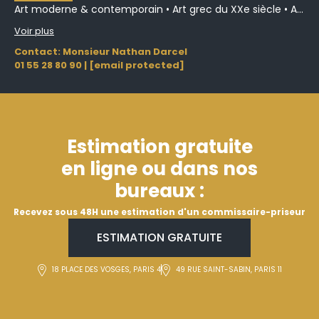
Art moderne & contemporain • Art grec du XXe siècle • A...
Voir plus
Contact: Monsieur Nathan Darcel
01 55 28 80 90
|
[email protected]
Estimation gratuite
en ligne ou dans nos
bureaux :
Recevez sous 48H une estimation d'un commissaire-priseur
ESTIMATION GRATUITE
18 PLACE DES VOSGES, PARIS 4
49 RUE SAINT-SABIN, PARIS 11