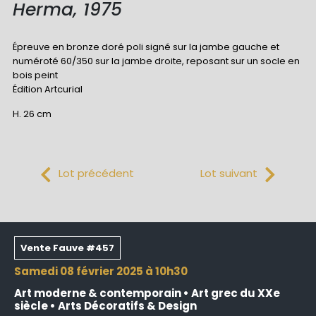
Herma, 1975
Épreuve en bronze doré poli signé sur la jambe gauche et
numéroté 60/350 sur la jambe droite, reposant sur un socle en
bois peint
Édition Artcurial
H. 26 cm
Lot précédent
Lot suivant
Vente Fauve #457
samedi 08 février 2025 à 10h30
Art moderne & contemporain • Art grec du XXe
siècle • Arts Décoratifs & Design