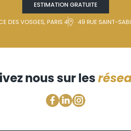
ESTIMATION GRATUITE
CE DES VOSGES, PARIS 4
49 RUE SAINT-SABIN
ivez nous sur les
rése