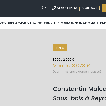
CONTACT
01 55 28 80 90
VENDRE
COMMENT ACHETER
NOTRE MAISON
NOS SPECIALITÉS
LOT 6
1 500 / 2 000 €
Vendu 3 073 €
(Commissions d'achat incluses)
Constantin Malea
Sous-bois à Beyr