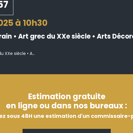
57
2025 à 10h30
n • Art grec du XXe siècle • Arts Décor
XXe siècle • A...
Estimation gratuite
en ligne ou dans nos bureaux :
ez sous 48H une estimation d'un commissaire-p