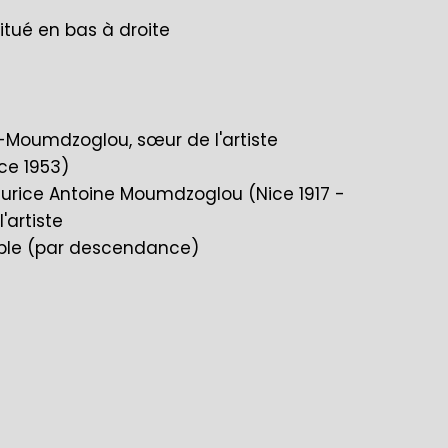
situé en bas à droite
a-Moumdzoglou, sœur de l'artiste
ce 1953)
Maurice Antoine Moumdzoglou (Nice 1917 -
'artiste
noble (par descendance)