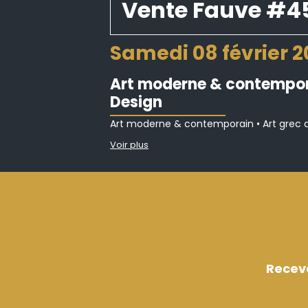
Vente Fauve #4
samedi 08 février 
Art moderne & contemporai
Design
Art moderne & contemporain • Art grec du 
Voir plus
Recev