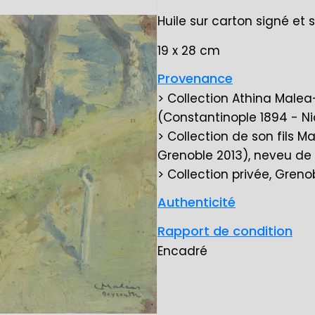
Huile sur carton signé et 
19 x 28 cm
Provenance
> Collection Athina Male
(Constantinople 1894 - Ni
> Collection de son fils 
Grenoble 2013), neveu de l
> Collection privée, Gre
Authenticité
Rapport de condition
Encadré