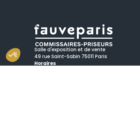
Salle d'exposition et de vente
49 rue Saint-Sabin 75011 Paris
Horaires
mardi-vendredi 11h-19h
samedi 10h-19h
(dont vente aux enchères de 10h30 à 13h)
+33 (0)1 55 28 80 90
contact@fauveparis.com