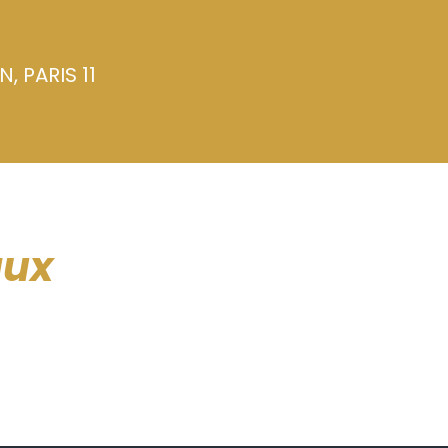
, PARIS 11
aux