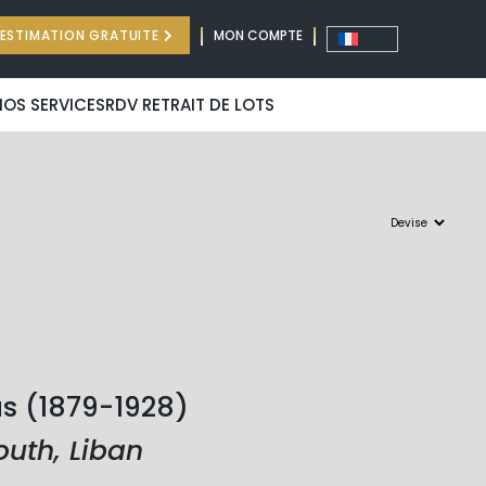
ESTIMATION GRATUITE
MON COMPTE
NOS SERVICES
RDV RETRAIT DE LOTS
s (1879-1928)
outh, Liban