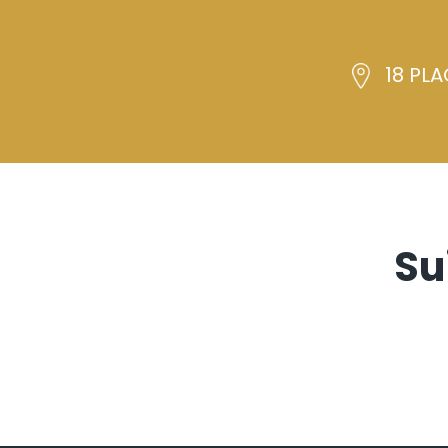
18 PLA
Su