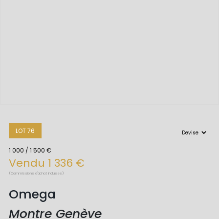
LOT 76
1 000 / 1 500 €
Vendu 1 336 €
(Commissions d'achat incluses)
Omega
Montre Genève