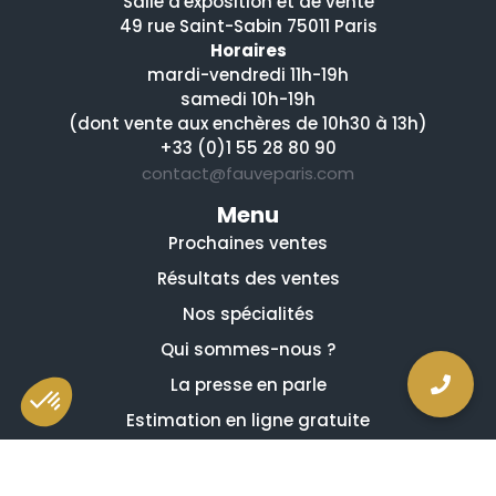
Salle d'exposition et de vente
49 rue Saint-Sabin 75011 Paris
Horaires
mardi-vendredi 11h-19h
samedi 10h-19h
(dont vente aux enchères de 10h30 à 13h)
+33 (0)1 55 28 80 90
contact@fauveparis.com
Menu
Prochaines ventes
Résultats des ventes
Nos spécialités
Qui sommes-nous ?
La presse en parle
Estimation en ligne gratuite
Guides et conseils
Vidéos, émissions et reportages