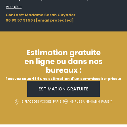
Voir plus
Contact: Madame Sarah Guyader
06 89 57 91 56
|
[email protected]
Estimation gratuite
en ligne ou dans nos
bureaux :
Recevez sous 48H une estimation d'un commissaire-priseur
ESTIMATION GRATUITE
18 PLACE DES VOSGES, PARIS 4
49 RUE SAINT-SABIN, PARIS 11