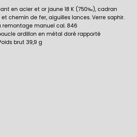
tant en acier et or jaune 18 K (750‰), cadran
et chemin de fer, aiguilles lances. Verre saphir.
remontage manuel cal. 846
 boucle ardillon en métal doré rapporté
oids brut 39,9 g