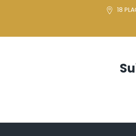
18 PLA
Su