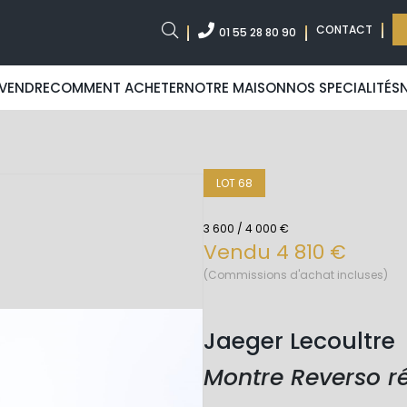
CONTACT
01 55 28 80 90
VENDRE
COMMENT ACHETER
NOTRE MAISON
NOS SPECIALITÉS
LOT 68
3 600 / 4 000 €
Vendu 4 810 €
(Commissions d'achat incluses)
Jaeger Lecoultre
Montre Reverso ré