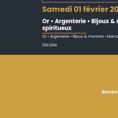
samedi 01 février 2
Or • Argenterie • Bijoux 
spiritueux
Or • Argenterie • Bijoux & montres • Maroq
Voir plus
Recev