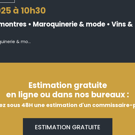
025 à 10h30
& montres • Maroquinerie & mode • Vins &
uinerie & mo...
Estimation gratuite
en ligne ou dans nos bureaux :
ez sous 48H une estimation d'un commissaire-p
ESTIMATION GRATUITE