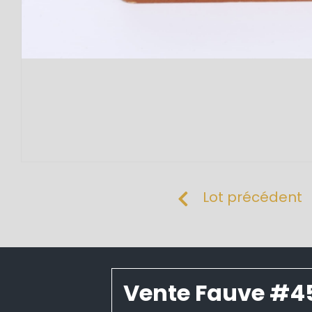
Lot précédent
Vente Fauve #4