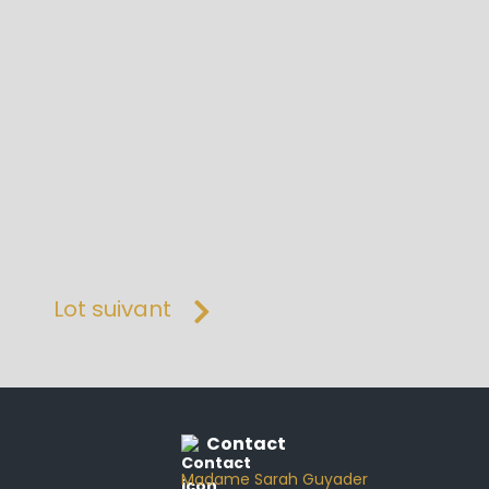
Lot suivant
Contact
Madame Sarah Guyader