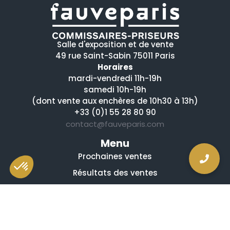
Salle d'exposition et de vente
49 rue Saint-Sabin 75011 Paris
Horaires
mardi-vendredi 11h-19h
samedi 10h-19h
(dont vente aux enchères de 10h30 à 13h)
+33 (0)1 55 28 80 90
contact@fauveparis.com
Menu
Prochaines ventes
Résultats des ventes
Nos spécialités
Qui sommes-nous ?
La presse en parle