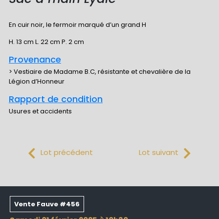
En cuir noir, le fermoir marqué d’un grand H
H. 13 cm L. 22 cm P. 2 cm
Provenance
> Vestiaire de Madame B.C, résistante et chevalière de la
Légion d’Honneur
Rapport de condition
Usures et accidents
Lot précédent
Lot suivant
Vente Fauve #456