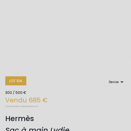
LOT 104
300 / 500 €
Vendu 685 €
(Commissions d'achat incluses)
Hermès
Sac à main Lydie