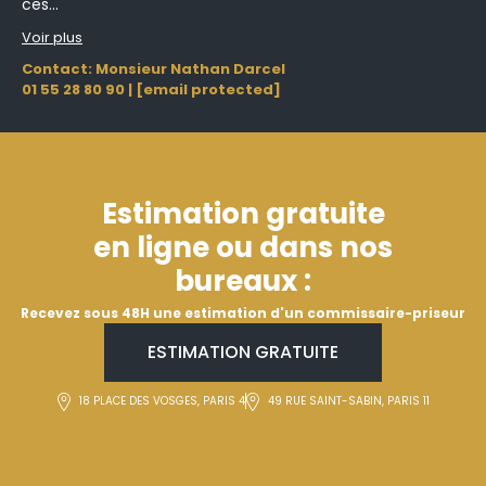
ces...
Voir plus
Contact: Monsieur Nathan Darcel
01 55 28 80 90
|
[email protected]
Estimation gratuite
en ligne ou dans nos
bureaux :
Recevez sous 48H une estimation d'un commissaire-priseur
ESTIMATION GRATUITE
18 PLACE DES VOSGES, PARIS 4
49 RUE SAINT-SABIN, PARIS 11