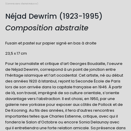
(Commissions d'achat incluses)
Néjad Dewrim (1923-1995)
Composition abstraite
Fusain et pastel sur papier signé en bas à droite
23,5 x 17 cm
Pour le journaliste et critique d’art Georges Boudaille, l’oeuvre
de Néjad Dewrim, correspond à un point de jonction entre
l’héritage islamique et l’art occidental. Cet artiste, né au début
des années 1920 à Istanbul, rejoint la Seconde École de Paris
lors de son arrivée dans la capitale française en 1946. À partir
de là, son travail, imprégné de sa culture orientale, s’oriente
davantage vers l’abstraction. Il est choisi, en 1950, par une
galerie new yorkaise pour exposer aux côtés de Pollock et de
De Kooning. Au fils des années, il fera d’autres rencontres
importantes telles que Charles Estienne, critique, avec qui il
fondera le Salon d’Octobre ou encore Sonia Delaunay avec
qui il entretiendra une forte relation amicale. Sa présence dans