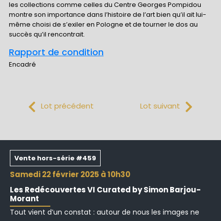
les collections comme celles du Centre Georges Pompidou
montre son importance dans l’histoire de l’art bien qu’il ait lui-
même choisi de s’exiler en Pologne et de tourner le dos au
succès qu’il rencontrait.
Rapport de condition
Encadré
Lot précédent
Lot suivant
Vente hors-série #459
samedi 22 février 2025 à 10h30
Les Redécouvertes VI Curated by Simon Barjou-
Morant
Tout vient d’un constat : autour de nous les images ne