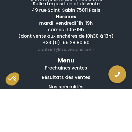
Salle d'exposition et de vente
49 rue Saint-Sabin 75011 Paris
Horaires
mardi-vendredi 11h-19h
samedi 10h-19h
(dont vente aux enchères de 10h30 à 13h)
+33 (0)1 55 28 80 90
contact@fauveparis.com
Menu
Prochaines ventes
Résultats des ventes
Nos spécialités
Qui sommes-nous ?
La presse en parle
Estimation en ligne gratuite
Guides et conseils