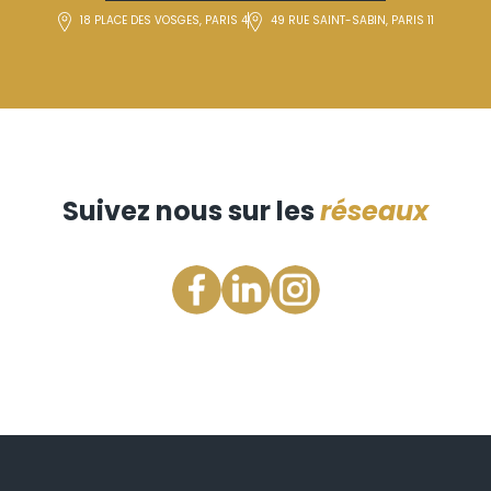
18 PLACE DES VOSGES, PARIS 4
49 RUE SAINT-SABIN, PARIS 11
Suivez nous sur les
réseaux