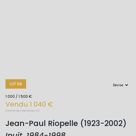
LOT 58
1 000 / 1 500 €
Vendu 1 040 €
(Commissions d'achat incluses)
Jean-Paul Riopelle (1923-2002)
Inuit, 1984-1998