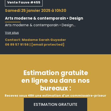
Vente Fauve #455
samedi 25 janvier 2025 à 10h30
Arts moderne & contemporain • Design
Arts moderne & contemporain • Design...
Voir plus
Contact: Madame Sarah Guyader
06 89 57 91 56
|
[email protected]
Estimation gratuite
en ligne ou dans nos
bureaux :
Recevez sous 48H une estimation d'un commissaire-priseur
ESTIMATION GRATUITE