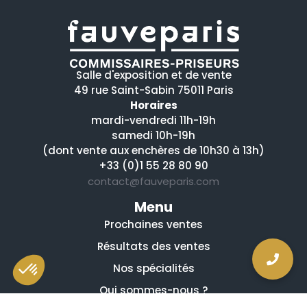
Salle d'exposition et de vente
49 rue Saint-Sabin 75011 Paris
Horaires
mardi-vendredi 11h-19h
samedi 10h-19h
(dont vente aux enchères de 10h30 à 13h)
+33 (0)1 55 28 80 90
contact@fauveparis.com
Menu
Prochaines ventes
Résultats des ventes
Nos spécialités
Qui sommes-nous ?