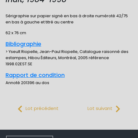
Sérigraphie sur papier signé en bas à droite numéroté 42/75
en bas à gauche et titré au centre
62 x 76 cm
Bibliographie
> Yseult Riopelle, Jean-Paul Riopelle, Catalogue raisonné des
estampes, Hibou Éditeurs, Montréal, 2005 référence
1998.02EST.SE
Rapport de condition
Annoté 201396 au dos
Lot précédent
Lot suivant