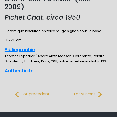
2009)
Pichet Chat, circa 1950
Céramique biscuitée en terre rouge signée sous la base
H. 27,5 cm
Bibliographie
Thomas Leporrier, "André Aleth Masson, Céramiste, Peintre,
Sculpteur", TL Editeur, Paris, 2011, notre pichet reproduit p. 133
Authenticité
Lot précédent
Lot suivant