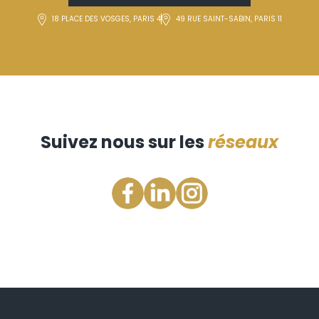
18 PLACE DES VOSGES, PARIS 4
49 RUE SAINT-SABIN, PARIS 11
Suivez nous sur les
réseaux