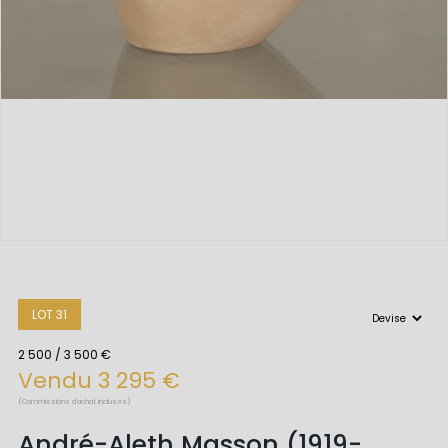
LOT 31
2 500 / 3 500 €
Vendu 3 295 €
(Commissions d'achat incluses)
André-Aleth Masson (1919-