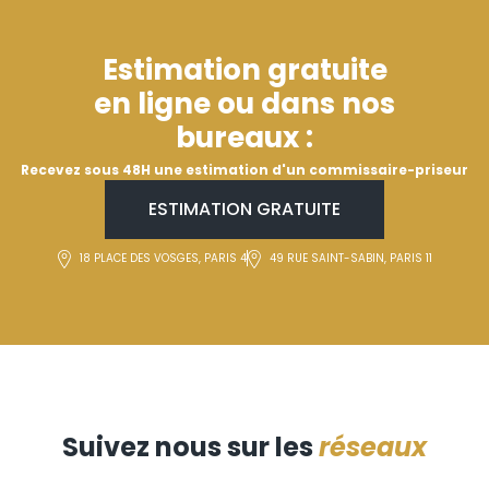
Estimation gratuite
en ligne ou dans nos
bureaux :
Recevez sous 48H une estimation d'un commissaire-priseur
ESTIMATION GRATUITE
18 PLACE DES VOSGES, PARIS 4
49 RUE SAINT-SABIN, PARIS 11
Suivez nous sur les
réseaux