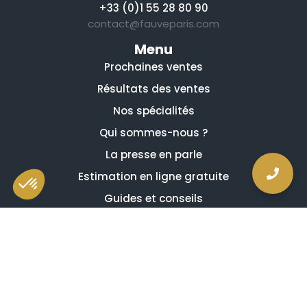
+33 (0)1 55 28 80 90
contact@fauveparis.com
Menu
Prochaines ventes
Résultats des ventes
Nos spécialités
Qui sommes-nous ?
La presse en parle
Estimation en ligne gratuite
Guides et conseils
Vidéos, émissions et reportages
Newsletter