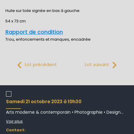
Huile sur toile signée en bas à gauche
54 x 73 cm
Rapport de condition
Trou, enfoncements et manques, encadrée
Lot précédent
Lot suivant
samedi 21 octobre 2023 à 10h30
Arts moderne & contemporain • Photographie • Design...
Voir plus
Contact: