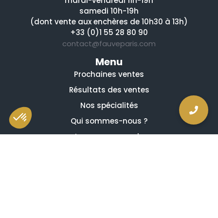
mardi-vendredi 11h-19h
samedi 10h-19h
(dont vente aux enchères de 10h30 à 13h)
+33 (0)1 55 28 80 90
contact@fauveparis.com
Menu
Prochaines ventes
Résultats des ventes
Nos spécialités
Qui sommes-nous ?
La presse en parle
Estimation en ligne gratuite
Guides et conseils
Vidéos, émissions et reportages
Newsletter