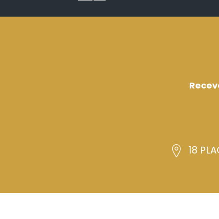
Recev
18 PLA