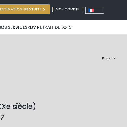
ESTIMATION GRATUITE
MON COMPTE
NOS SERVICES
RDV RETRAIT DE LOTS
Xe siècle)
87