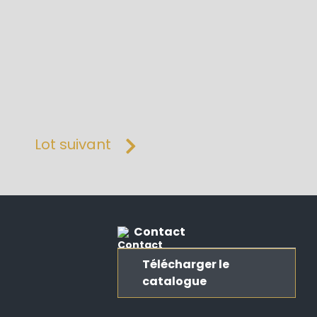
Lot suivant
Contact
Télécharger le
catalogue