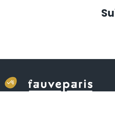
Su
Salle d'exposition et de vente
49 rue Saint-Sabin 75011 Paris
Horaires