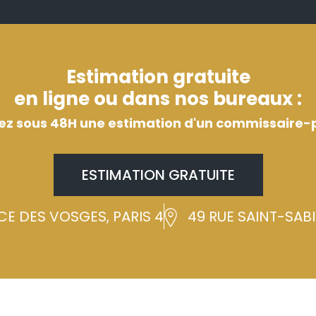
Estimation gratuite
en ligne ou dans nos bureaux :
ez sous 48H une estimation d'un commissaire-p
ESTIMATION GRATUITE
CE DES VOSGES, PARIS 4
49 RUE SAINT-SABIN