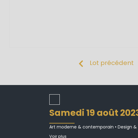
Lot précédent
samedi 19 août 202
Art moderne & contemporain • Design & ar
Voir plus