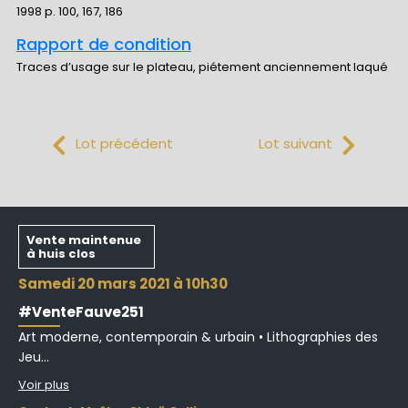
1998 p. 100, 167, 186
Rapport de condition
Traces d’usage sur le plateau, piétement anciennement laqué
Lot précédent
Lot suivant
Vente maintenue
à huis clos
samedi 20 mars 2021 à 10h30
#VenteFauve251
Art moderne, contemporain & urbain • Lithographies des
Jeu...
Voir plus