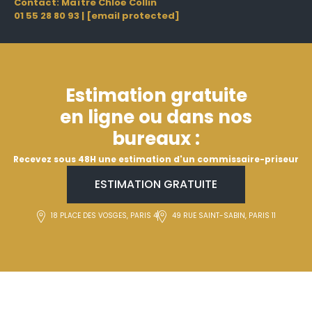
Contact: Maître Chloë Collin
01 55 28 80 93
|
[email protected]
Estimation gratuite
en ligne ou dans nos
bureaux :
Recevez sous 48H une estimation d'un commissaire-priseur
ESTIMATION GRATUITE
18 PLACE DES VOSGES, PARIS 4
49 RUE SAINT-SABIN, PARIS 11