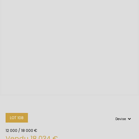
LOT 108
12 000 / 18 000 €
Vendu 18 034 €