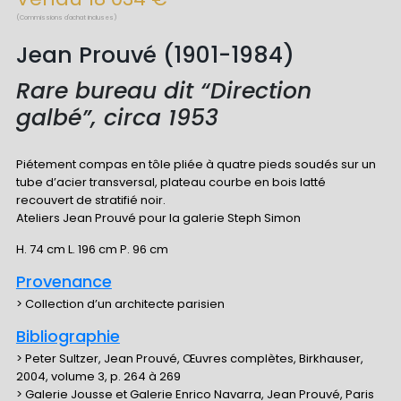
(Commissions d'achat incluses)
Jean Prouvé (1901-1984)
Rare bureau dit “Direction
galbé”, circa 1953
Piétement compas en tôle pliée à quatre pieds soudés sur un
tube d’acier transversal, plateau courbe en bois latté
recouvert de stratifié noir.
Ateliers Jean Prouvé pour la galerie Steph Simon
H. 74 cm L. 196 cm P. 96 cm
Provenance
> Collection d’un architecte parisien
Bibliographie
> Peter Sultzer, Jean Prouvé, Œuvres complètes, Birkhauser,
2004, volume 3, p. 264 à 269
> Galerie Jousse et Galerie Enrico Navarra, Jean Prouvé, Paris