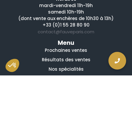
mardi-vendredi 11h-19h
samedi 10h-19h
(dont vente aux enchères de 10h30 à 13h)
+33 (0)1 55 28 80 90
contact@fauveparis.com
Menu
Prochaines ventes
Résultats des ventes
Nos spécialités
Qui sommes-nous ?
La presse en parle
Estimation en ligne gratuite
Guides et conseils
Vidéos, émissions et reportages