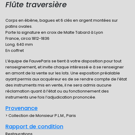
Flûte traversière
Corps en ébène, bagues et 6 clés en argent montées sur
patins ovales.
Porte la signature en croix de Malte Tabard à Lyon
France, circa 1812-1836
Long. 640 mm
En coffret
L’équipe de FauveParis se tient à votre disposition pour tout
renseignement, et invite chaque intéressé·e à se renseigner
en amont de la vente sur les lots. Une exposition préalable
ayant permis aux acquéreur·es de se rendre compte de l’état
des instruments mis en vente, il ne sera admis aucune
réclamation quant à l’état ou au fonctionnement des
instruments une fois l’adjudication prononcée.
Provenance
> Collection de Monsieur P.L.M., Paris
Rapport de condition
Restaurations