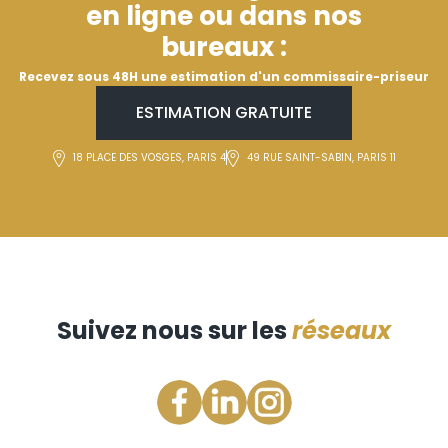
en ligne ou dans nos
bureaux :
Recevez sous 48H une estimation d'un commissaire-priseur
ESTIMATION GRATUITE
18 PLACE DES VOSGES, PARIS 4
49 RUE SAINT-SABIN, PARIS 11
Suivez nous sur les
réseaux