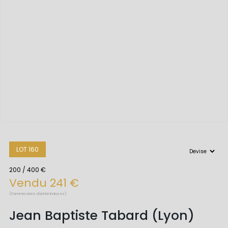
LOT 160
200 / 400 €
Vendu 241 €
(Commissions d'achat incluses)
Jean Baptiste Tabard (Lyon)