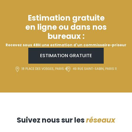
Estimation gratuite
en ligne ou dans nos
bureaux :
Recevez sous 48H une estimation d'un commissaire-priseur
ESTIMATION GRATUITE
18 PLACE DES VOSGES, PARIS 4
49 RUE SAINT-SABIN, PARIS 11
Suivez nous sur les
réseaux