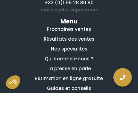
+33 (0)1 55 28 80 90
contact@fauveparis.com
Menu
Prochaines ventes
Résultats des ventes
Nos spécialités
Qui sommes-nous ?
La presse en parle
Estimation en ligne gratuite
Guides et conseils
Vidéos, émissions et reportages
Newsletter