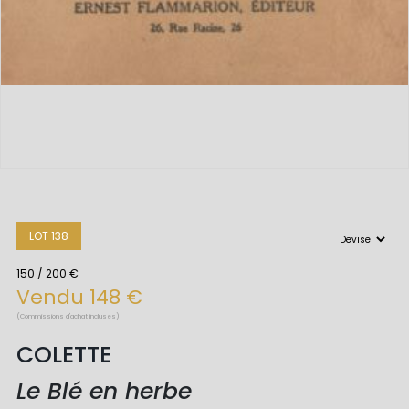
LOT 138
150 / 200 €
Vendu 148 €
(Commissions d'achat incluses)
COLETTE
Le Blé en herbe