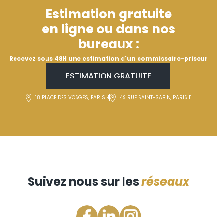
Estimation gratuite
en ligne ou dans nos
bureaux :
Recevez sous 48H une estimation d'un commissaire-priseur
ESTIMATION GRATUITE
18 PLACE DES VOSGES, PARIS 4
49 RUE SAINT-SABIN, PARIS 11
Suivez nous sur les
réseaux