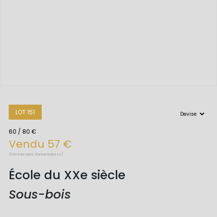
LOT 151
60 / 80 €
Vendu 57 €
(Commissions d'achat incluses)
École du XXe siècle
Sous-bois