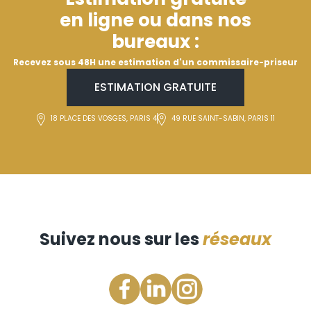
en ligne ou dans nos
bureaux :
Recevez sous 48H une estimation d'un commissaire-priseur
ESTIMATION GRATUITE
18 PLACE DES VOSGES, PARIS 4
49 RUE SAINT-SABIN, PARIS 11
Suivez nous sur les
réseaux