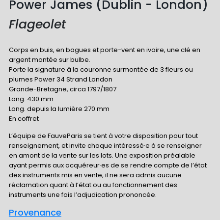
Power James (Dublin - London)
Flageolet
Corps en buis, en bagues et porte-vent en ivoire, une clé en
argent montée sur bulbe.
Porte la signature à la couronne surmontée de 3 fleurs ou
plumes Power 34 Strand London
Grande-Bretagne, circa 1797/1807
Long. 430 mm
Long. depuis la lumière 270 mm
En coffret
L’équipe de FauveParis se tient à votre disposition pour tout
renseignement, et invite chaque intéressé·e à se renseigner
en amont de la vente sur les lots. Une exposition préalable
ayant permis aux acquéreur·es de se rendre compte de l’état
des instruments mis en vente, il ne sera admis aucune
réclamation quant à l’état ou au fonctionnement des
instruments une fois l’adjudication prononcée.
Provenance