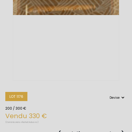
LOT 1176
200 / 300 €
Vendu 330 €
(Commissions d'achat incluses)