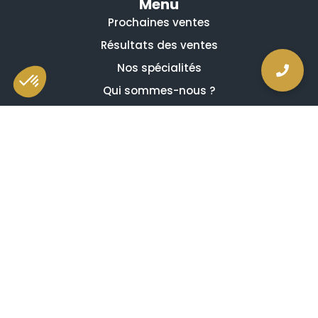
Menu
Prochaines ventes
Résultats des ventes
Nos spécialités
Qui sommes-nous ?
La presse en parle
Estimation en ligne gratuite
Guides et conseils
Vidéos, émissions et reportages
Newsletter