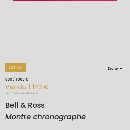
LOT 126
900 / 1 000 €
Vendu 1 143 €
(Commissions d'achat incluses)
Bell & Ross
Montre chronographe