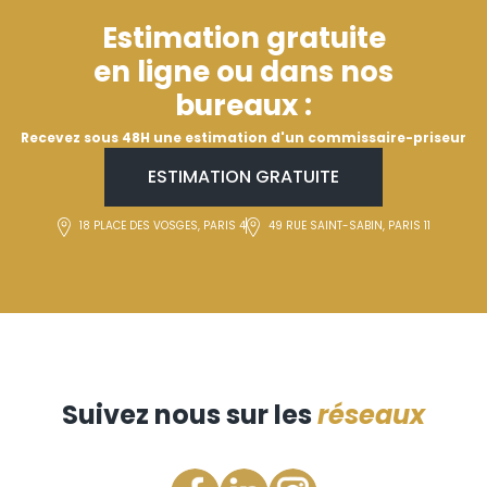
Estimation gratuite
en ligne ou dans nos
bureaux :
Recevez sous 48H une estimation d'un commissaire-priseur
ESTIMATION GRATUITE
18 PLACE DES VOSGES, PARIS 4
49 RUE SAINT-SABIN, PARIS 11
Suivez nous sur les
réseaux