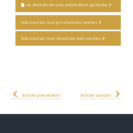
Je demande une estimation gratuite
Découvrez nos prochaines ventes
Découvrez nos résultats des ventes
Article précédent
Article suivant