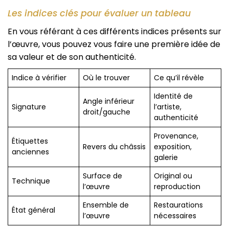
Les indices clés pour évaluer un tableau
En vous référant à ces différents indices présents sur
l’œuvre, vous pouvez vous faire une première idée de
sa valeur et de son authenticité.
Indice à vérifier
Où le trouver
Ce qu’il révèle
Identité de
Angle inférieur
Signature
l’artiste,
droit/gauche
authenticité
Provenance,
Étiquettes
Revers du châssis
exposition,
anciennes
galerie
Surface de
Original ou
Technique
l’œuvre
reproduction
Ensemble de
Restaurations
État général
l’œuvre
nécessaires