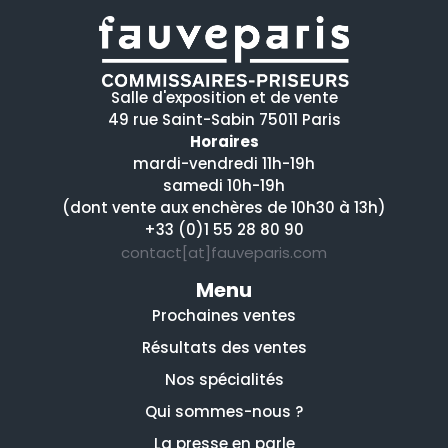
Salle d'exposition et de vente
49 rue Saint-Sabin 75011 Paris
Horaires
mardi-vendredi 11h-19h
samedi 10h-19h
(dont vente aux enchères de 10h30 à 13h)
+33 (0)1 55 28 80 90
contact[at]fauveparis.com
Menu
Prochaines ventes
Résultats des ventes
Nos spécialités
Qui sommes-nous ?
La presse en parle