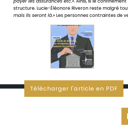
payer les assurances etc.
». Ainsi, si le confineme
structure. Lucie-Éléonore Riveron reste malgré tout 
mais ils seront là.
» Les personnes contraintes de ve
Télécharger l'article en PDF