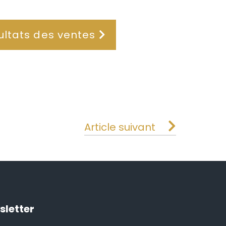
ultats des ventes
Article suivant
sletter