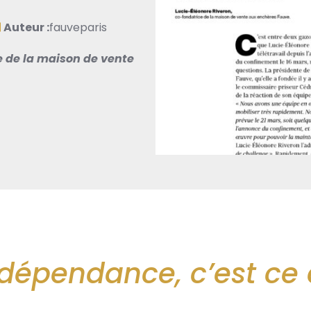
Auteur :
fauveparis
e de la maison de vente
indépendance, c’est ce