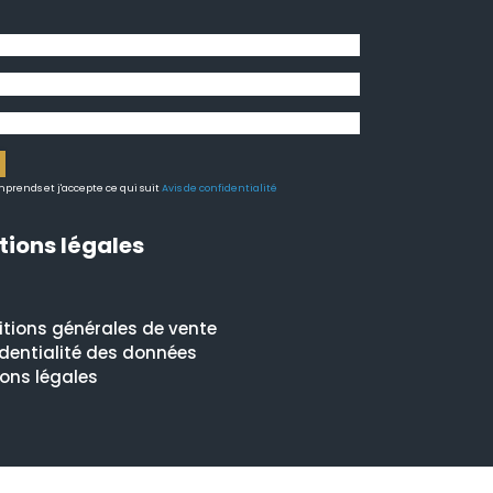
prends et j'accepte ce qui suit
Avis de confidentialité
ions légales
tions générales de vente
dentialité des données
ons légales