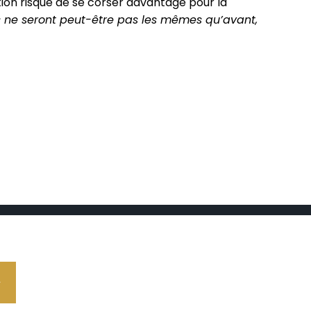
uation risque de se corser davantage pour la
ls ne seront peut-être pas les mêmes qu’avant,