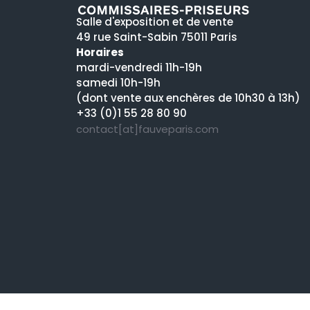
Salle d'exposition et de vente
49 rue Saint-Sabin 75011 Paris
Horaires
mardi-vendredi 11h-19h
samedi 10h-19h
(dont vente aux enchères de 10h30 à 13h)
+33 (0)1 55 28 80 90
contact[at]fauveparis.com