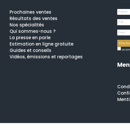
Prochaines ventes
Résultats des ventes
Nos spécialités
Qui sommes-nous ?
La presse en parle
Estimation en ligne gratuite
Guides et conseils
Je com
Vidéos, émissions et reportages
Ment
Condi
Confi
Menti