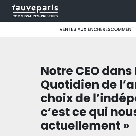
VENTES AUX ENCHÈRES
COMMENT 
Notre CEO dans 
Quotidien de l’ar
choix de l’indé
c’est ce qui no
actuellement »