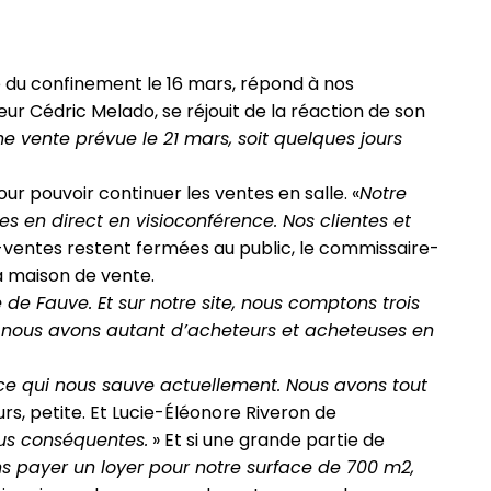
le du confinement le 16 mars, répond à nos
eur Cédric Melado, se réjouit de la réaction de son
e vente prévue le 21 mars, soit quelques jours
ur pouvoir continuer les ventes en salle. «
Notre
tes en direct en visioconférence. Nos clientes et
ré-ventes restent fermées au public, le commissaire-
la maison de vente.
de Fauve. Et sur notre site, nous comptons trois
 nous avons autant d’acheteurs et acheteuses en
 ce qui nous sauve actuellement. Nous avons tout
eurs, petite. Et Lucie-Éléonore Riveron de
lus conséquentes.
» Et si une grande partie de
ns payer un loyer pour notre surface de 700 m2,