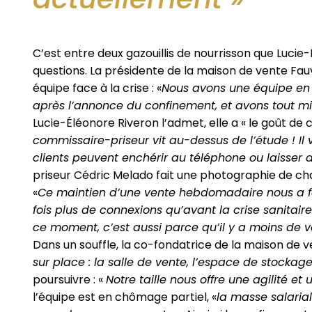
C’est entre deux gazouillis de nourrisson que Lucie-
questions. La présidente de la maison de vente Fauve
équipe face à la crise : «
Nous avons une équipe en o
après l’annonce du confinement, et avons tout mi
Lucie-Éléonore Riveron l’admet, elle a « le goût de 
commissaire-priseur vit au-dessus de l’étude ! Il v
clients peuvent enchérir au téléphone ou laisser d
priseur Cédric Melado fait une photographie de chaque
«
Ce maintien d’une vente hebdomadaire nous a fait
fois plus de connexions qu’avant la crise sanitaire
ce moment, c’est aussi parce qu’il y a moins de v
Dans un souffle, la co-fondatrice de la maison de ve
sur place : la salle de vente, l’espace de stockag
poursuivre : «
Notre taille nous offre une agilité e
l’équipe est en chômage partiel, «
la masse salaria