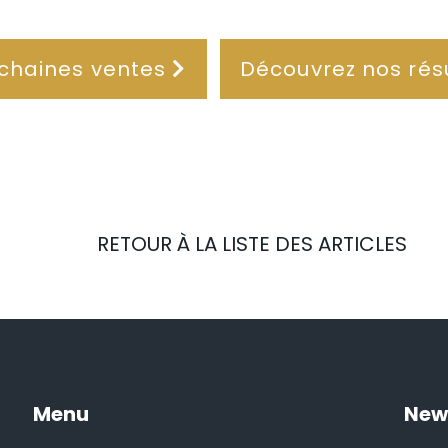
chaines ventes
Découvrez nos rés
RETOUR À LA LISTE DES ARTICLES
Menu
New