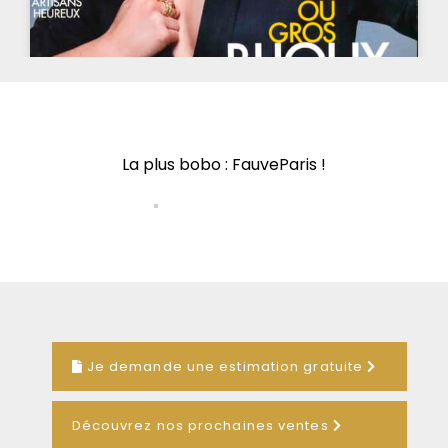
La plus bobo : FauveParis !
Je demande une estimation gratuite
Découvrez nos prochaines ventes