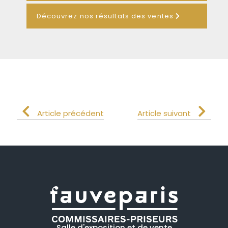
Découvrez nos résultats des ventes
Article précédent
Article suivant
Salle d'exposition et de vente