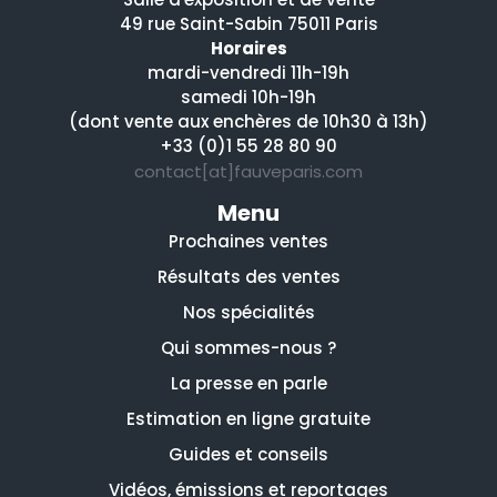
49 rue Saint-Sabin 75011 Paris
Horaires
mardi-vendredi 11h-19h
samedi 10h-19h
(dont vente aux enchères de 10h30 à 13h)
+33 (0)1 55 28 80 90
contact[at]fauveparis.com
Menu
Prochaines ventes
Résultats des ventes
Nos spécialités
Qui sommes-nous ?
La presse en parle
Estimation en ligne gratuite
Guides et conseils
Vidéos, émissions et reportages