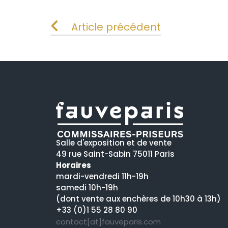
Article précédent
Salle d'exposition et de vente
49 rue Saint-Sabin 75011 Paris
Horaires
mardi-vendredi 11h-19h
samedi 10h-19h
(dont vente aux enchères de 10h30 à 13h)
+33 (0)1 55 28 80 90
contact[at]fauveparis.com