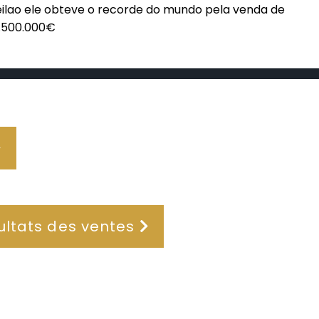
leilao ele obteve o recorde do mundo pela venda de
1.500.000€
ultats des ventes