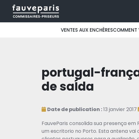
VENTES AUX ENCHÈRES
COMMENT 
portugal-frança
de saÍda
Date de publication :
13 janvier 2017
FauveParis consolida sua presença em 
um escritorio no Porto. Esta antena vai
clientes portugueses para a avaliação, 