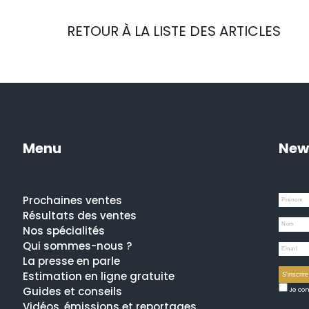
RETOUR À LA LISTE DES ARTICLES
Menu
New
Prochaines ventes
Résultats des ventes
Nos spécialités
Qui sommes-nous ?
La presse en parle
Estimation en ligne gratuite
Guides et conseils
Je com
Vidéos, émissions et reportages