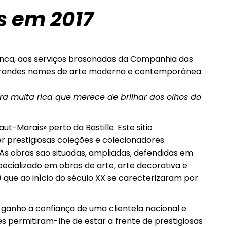
s em 2017
ranca, aos serviços brasonadas da Companhia das
 aos grandes nomes de arte moderna e contemporânea
ra muita rica que merece de brilhar aos olhos do
t-Marais» perto da Bastille. Este sitio
prestigiosas coleções e colecionadores.
 As obras sao situadas, ampliadas, defendidas em
pecializado em obras de arte, arte decorativa e
.) que ao inÍcio do século XX se carecterizaram por
 ganho a confiança de uma clientela nacional e
es permitiram-lhe de estar a frente de prestigiosas