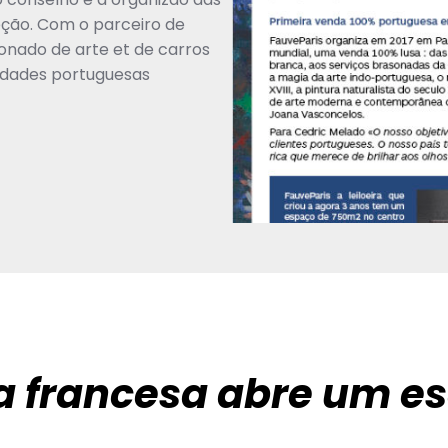
ção. Com o parceiro de
onado de arte et de carros
guidades portuguesas
ra francesa abre um es