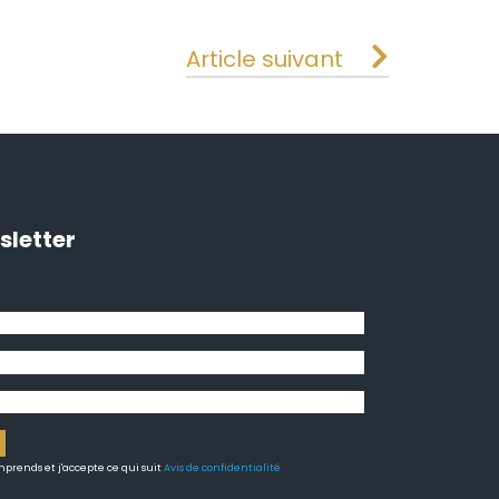
Article suivant
sletter
prends et j'accepte ce qui suit
Avis de confidentialité